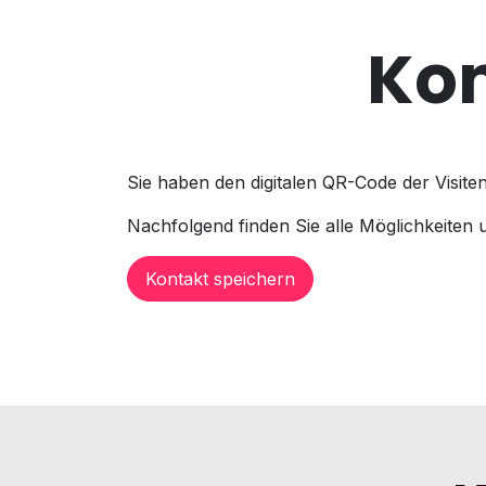
Zum Inhalt springen
Kon
Sie haben den digitalen QR-Code der Visiten
Nachfolgend finden Sie alle Möglichkeiten 
Kontakt speichern