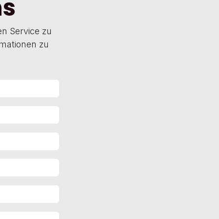
ns
n Service zu
rmationen zu